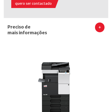
quero ser contactado
Preciso de
+
mais informações