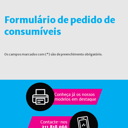
Formulário de pedido de
consumíveis
Os campos marcados com (*) são de preenchimento obrigatório.