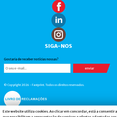
SIGA-NOS
Gostaria de receber notícias nossas?
© Copyright 2026 - Fastprint. Todos os direitos reservados.
Este website utiliza cookies. Ao clicar em concordar, está a consentir 
que possibilitam a apresentação de serviços e ofertas adaptadas aos 