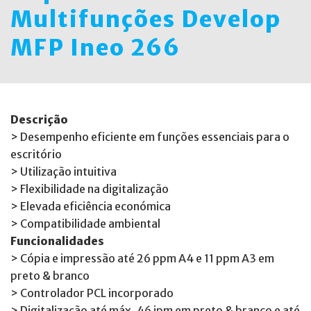
Multifunções Develop
MFP Ineo 266
Descrição
> Desempenho eficiente em funções essenciais para o
escritório
> Utilização intuitiva
> Flexibilidade na digitalização
> Elevada eficiência económica
> Compatibilidade ambiental
Funcionalidades
> Cópia e impressão até 26 ppm A4 e 11 ppm A3 em
preto & branco
> Controlador PCL incorporado
> Digitalização até máx. 46 ipm em preto & branco e até