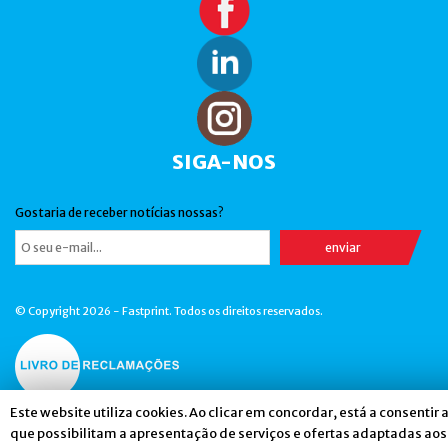
SIGA-NOS
Gostaria de receber notícias nossas?
© Copyright 2026 - Fastprint. Todos os direitos reservados.
Este website utiliza cookies. Ao clicar em concordar, está a consentir 
que possibilitam a apresentação de serviços e ofertas adaptadas aos 