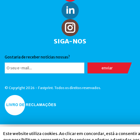
SIGA-NOS
Gostaria de receber notícias nossas?
© Copyright 2026 - Fastprint. Todos os direitos reservados.
Este website utiliza cookies. Ao clicar em concordar, está a consentir 
que possibilitam a apresentação de serviços e ofertas adaptadas aos 