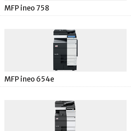
MFP ineo 758
MFP ineo 654e