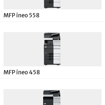
MFP ineo 558
MFP ineo 458