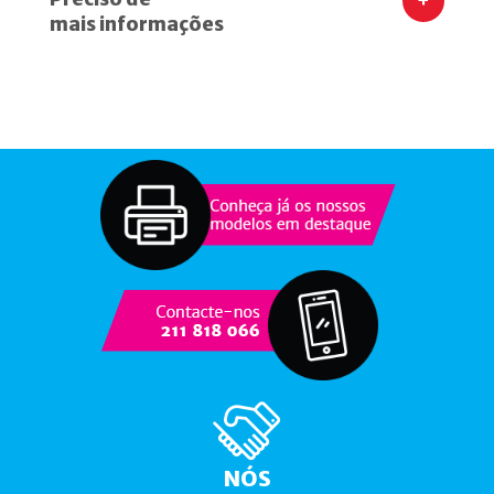
+
mais informações
NÓS