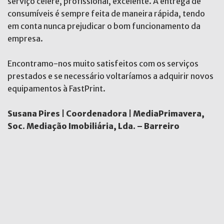
serviço célere, profissional, excelente. A entrega de
consumíveis é sempre feita de maneira rápida, tendo
em conta nunca prejudicar o bom funcionamento da
empresa.
Encontramo-nos muito satisfeitos com os serviços
prestados e se necessário voltaríamos a adquirir novos
equipamentos à FastPrint.
Susana Pires | Coordenadora | MediaPrimavera,
Soc. Mediação Imobiliária, Lda. – Barreiro