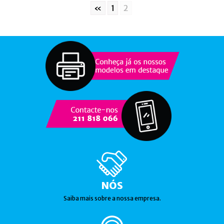
«
1
2
NÓS
Saiba mais sobre a nossa empresa.