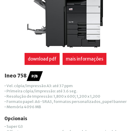
download pdf
mais informações
Ineo 758
• Vel. cópia/impressão A3: até 37 ppm
• Primeira cópia/impressão: até 3.6 seg.
• Resolução de Impressão: 1,800 x 600; 1,200 x 1,200
• Formato papel: A6-SRA3, formatos personalizados, papel banner
• Memória 4096 MB
Opcionais
• Super G3