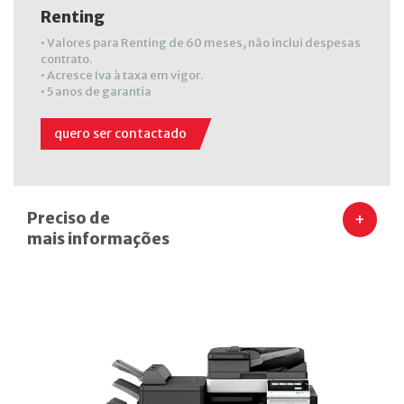
Renting
• Valores para Renting de 60 meses, não inclui despesas
contrato.
• Acresce Iva à taxa em vigor.
• 5 anos de garantia
quero ser contactado
Preciso de
+
mais informações