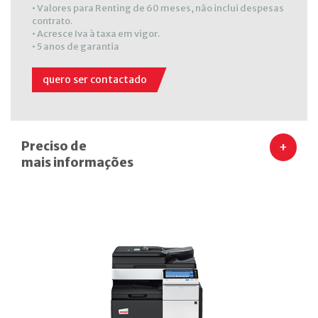
• Valores para Renting de 60 meses, não inclui despesas
contrato.
• Acresce Iva à taxa em vigor.
• 5 anos de garantia
quero ser contactado
Preciso de
+
mais informações