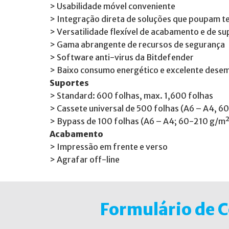
> Usabilidade móvel conveniente
> Integração direta de soluções que poupam 
> Versatilidade flexível de acabamento e de s
> Gama abrangente de recursos de segurança
> Software anti-virus da Bitdefender
> Baixo consumo energético e excelente dese
Suportes
> Standard: 600 folhas, max. 1,600 folhas
> Cassete universal de 500 folhas (A6 – A4, 
> Bypass de 100 folhas (A6 – A4; 60-210 g/m
Acabamento
> Impressão em frente e verso
> Agrafar off-line
Formulário de 