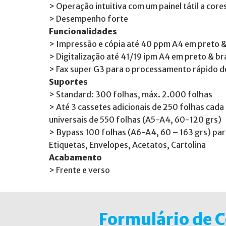
> Operação intuitiva com um painel tátil a cor
> Desempenho forte
Funcionalidades
> Impressão e cópia até 40 ppm A4 em preto 
> Digitalização até 41/19 ipm A4 em preto & b
> Fax super G3 para o processamento rápido d
Suportes
> Standard: 300 folhas, máx. 2.000 folhas
> Até 3 cassetes adicionais de 250 folhas cad
universais de 550 folhas (A5-A4, 60-120 grs)
> Bypass 100 folhas (A6-A4, 60 – 163 grs) para
Etiquetas, Envelopes, Acetatos, Cartolina
Acabamento
> Frente e verso
Formulário de 