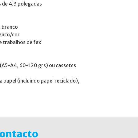
es de 4.3 polegadas
& branco
ranco/cor
e trabalhos de fax
a (A5-A4, 60-120 grs) ou cassetes
 papel (incluindo papel reciclado),
Contacto