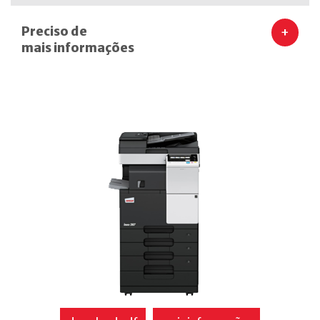
Preciso de
+
mais informações