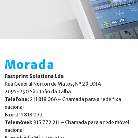
Morada
Fastprint Solutions Lda
Rua General Norton de Matos, Nº 29 LOJA
2695-790 São João da Talha
Telefone:
211 818 066 – Chamada para a rede fixa
nacional
Fax:
211 818 072
Telemóvel:
915 772 211 – Chamada para a rede móvel
nacional
E-mail:
info@fastprint.pt