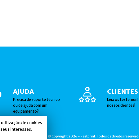
AJUDA
CLIENTES
Precisa de suporte técnico
Leia os testemun
ou de ajuda com um
nossos clientes!
equipamento?
a utilização de cookies
seus interesses.
© Copyright 2026 - Fastprint. Todos os direitos reservad