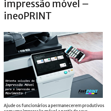
impressão móvel –
ineoPRINT
Ajude os funcionários a permanecerem produtivos