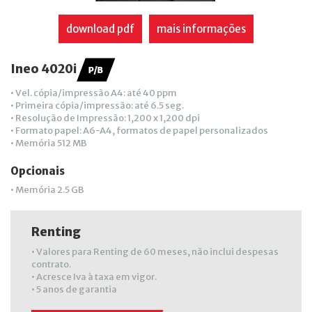
download pdf
mais informações
Ineo 4020i
• Vel. cópia/impressão A4: até 40 ppm
• Primeira cópia/impressão: até 6.5 seg.
• Resolução de Impressão: 1,200 x 1,200 dpi
• Formato papel: A6-A4, formatos de papel personalizados
• Memória 512 MB
Opcionais
• Memória 2.5 GB
Renting
• Valores para Renting de 60 meses, não inclui despesas
contrato.
• Acresce Iva à taxa em vigor.
• 5 anos de garantia