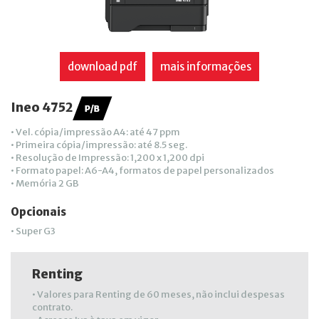
download pdf
mais informações
Ineo 4752
• Vel. cópia/impressão A4: até 47 ppm
• Primeira cópia/impressão: até 8.5 seg.
• Resolução de Impressão: 1,200 x 1,200 dpi
• Formato papel: A6-A4, formatos de papel personalizados
• Memória 2 GB
Opcionais
• Super G3
Renting
• Valores para Renting de 60 meses, não inclui despesas
contrato.