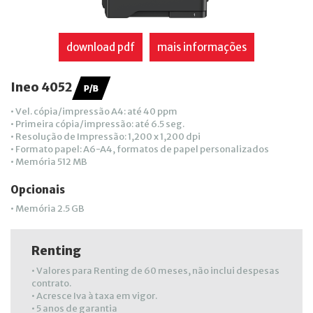
download pdf
mais informações
Ineo 4052
• Vel. cópia/impressão A4: até 40 ppm
• Primeira cópia/impressão: até 6.5 seg.
• Resolução de Impressão: 1,200 x 1,200 dpi
• Formato papel: A6-A4, formatos de papel personalizados
• Memória 512 MB
Opcionais
• Memória 2.5 GB
Renting
• Valores para Renting de 60 meses, não inclui despesas
contrato.
• Acresce Iva à taxa em vigor.
• 5 anos de garantia