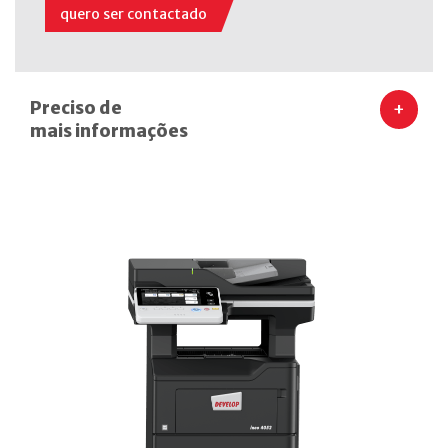
quero ser contactado
Preciso de
+
mais informações