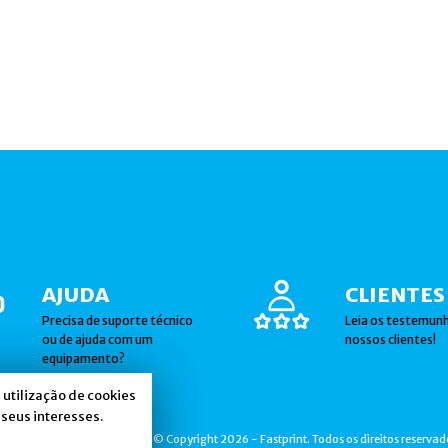
AJUDA
CLIENTES
Precisa de suporte técnico
Leia os testemun
ou de ajuda com um
nossos clientes!
equipamento?
a utilização de cookies
seus interesses.
© Copyright 2026 - Fastprint. Todos os direitos reservad